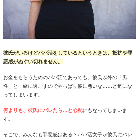
彼氏がいるけどパパ活をしているというときは、抵抗や罪
悪感がぬぐい切れません。
お金をもらうためのパパ活であっても、彼氏以外の「男
性」と一緒に過ごすのでやっぱり彼に悪いな……と気にな
ってしまいます。
何よりも、彼氏にバレたら…と心配
にもなってしまいま
す。
そこで、みんなも罪悪感はある？パパ活女子が彼氏にバレ