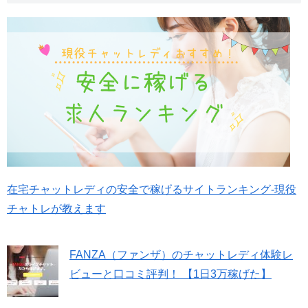
在宅チャットレディの安全で稼げるサイトランキング-現役
チャトレが教えます
FANZA（ファンザ）のチャットレディ体験レ
ビューと口コミ評判！ 【1日3万稼げた】