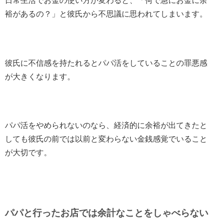
日常生活でお金の使い方が変わると、「何で急にお金に余
裕があるの？」と彼氏から不思議に思われてしまいます。
彼氏に不信感を持たれるとパパ活をしていることの罪悪感
が大きくなります。
パパ活をやめられないのなら、
経済的に余裕が出てきたと
しても彼氏の前では以前と変わらない金銭感覚でいること
が大切
です。
パパと行ったお店では余計なことをしゃべらない