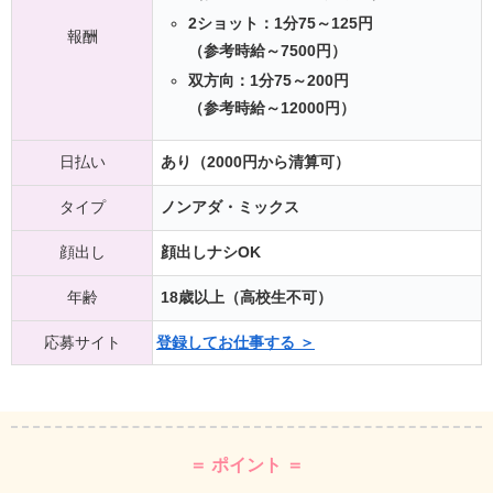
2ショット：1分75～125円
報酬
（参考時給～7500円）
双方向：1分75～200円
（参考時給～12000円）
日払い
あり（2000円から清算可）
タイプ
ノンアダ・ミックス
顔出し
顔出しナシOK
年齢
18歳以上（高校生不可）
応募サイト
登録してお仕事する ＞
＝ ポイント ＝