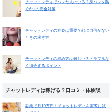
チャットレディでバレた人はいる？身バレを防
ぐ6つの安全対策
チャットレディの容姿は重要？顔に自信がない
ときの稼ぎ方
チャットレディの辞め方は難しい？トラブルな
く退会するポイント
チャットレディは稼げる？口コミ・体験談
副業で月10万円！チャットレディを実際に試