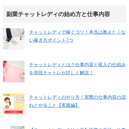
副業チャットレディの始め方と仕事内容
チャットレディで稼ぐコツ！本当は教えたくな
い稼ぎ方ポイント7つ
チャットレディとは？仕事内容と収入の仕組み
を現役チャトレが詳しく解説！
チャットレディのやり方！実際の仕事内容の流
れとやること【実践編】