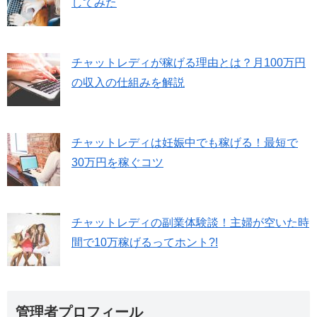
してみた
チャットレディが稼げる理由とは？月100万円
の収入の仕組みを解説
チャットレディは妊娠中でも稼げる！最短で
30万円を稼ぐコツ
チャットレディの副業体験談！主婦が空いた時
間で10万稼げるってホント?!
管理者プロフィール