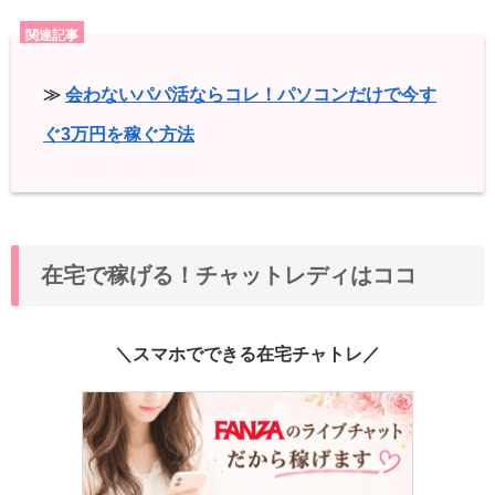
関連記事
≫
会わないパパ活ならコレ！パソコンだけで今す
ぐ3万円を稼ぐ方法
在宅で稼げる！チャットレディはココ
＼スマホでできる在宅チャトレ／