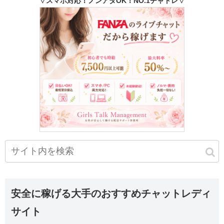
▽スマホ対応！ノンアダOK！NO.1チャトレ▽
安全に稼げる大手のおすすめチャットレディ
サイト