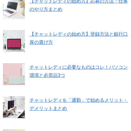
【チャットレディの始め方】応募の方法・仕事
のやり方まとめ
【チャットレディの始め方】登録方法と銀行口
座の選び方
チャットレディに必要なものはコレ！パソコン
環境と必需品3つ
チャットレディを「通勤」で始めるメリット・
デメリットまとめ