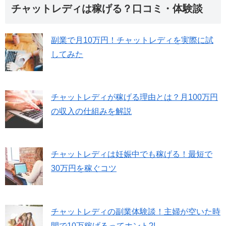
チャットレディは稼げる？口コミ・体験談
副業で月10万円！チャットレディを実際に試
してみた
チャットレディが稼げる理由とは？月100万円
の収入の仕組みを解説
チャットレディは妊娠中でも稼げる！最短で
30万円を稼ぐコツ
チャットレディの副業体験談！主婦が空いた時
間で10万稼げるってホント?!