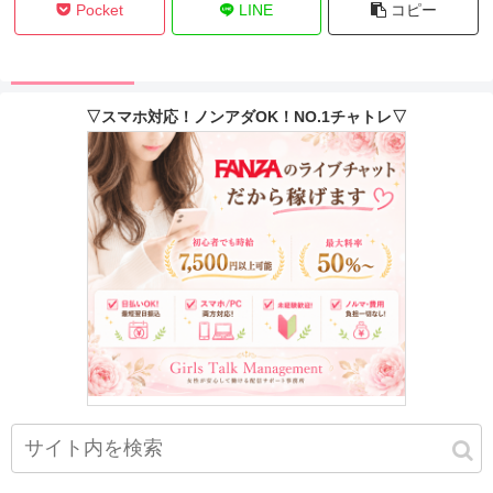
Pocket
LINE
コピー
▽スマホ対応！ノンアダOK！NO.1チャトレ▽