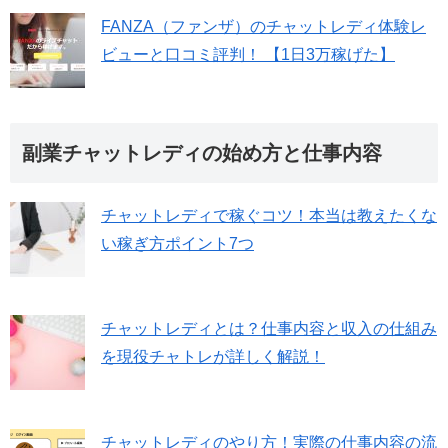
FANZA（ファンザ）のチャットレディ体験レ
ビューと口コミ評判！ 【1日3万稼げた】
副業チャットレディの始め方と仕事内容
チャットレディで稼ぐコツ！本当は教えたくな
い稼ぎ方ポイント7つ
チャットレディとは？仕事内容と収入の仕組み
を現役チャトレが詳しく解説！
チャットレディのやり方！実際の仕事内容の流