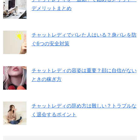
デメリットまとめ
チャットレディでバレた人はいる？身バレを防
ぐ6つの安全対策
チャットレディの容姿は重要？顔に自信がない
ときの稼ぎ方
チャットレディの辞め方は難しい？トラブルな
く退会するポイント