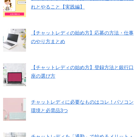
れとやること【実践編】
【チャットレディの始め方】応募の方法・仕事
のやり方まとめ
【チャットレディの始め方】登録方法と銀行口
座の選び方
チャットレディに必要なものはコレ！パソコン
環境と必需品3つ
チャットレディを「通勤」で始めるメリット・