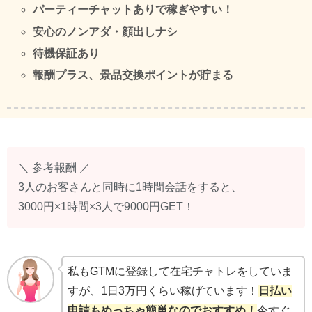
パーティーチャットありで稼ぎやすい！
安心のノンアダ・顔出しナシ
待機保証あり
報酬プラス、景品交換ポイントが貯まる
＼ 参考報酬 ／
3人のお客さんと同時に1時間会話をすると、
3000円×1時間×3人で9000円GET！
私もGTMに登録して在宅チャトレをしていま
すが、1日3万円くらい稼げています！
日払い
申請もめっちゃ簡単なのでおすすめ！
今すぐ