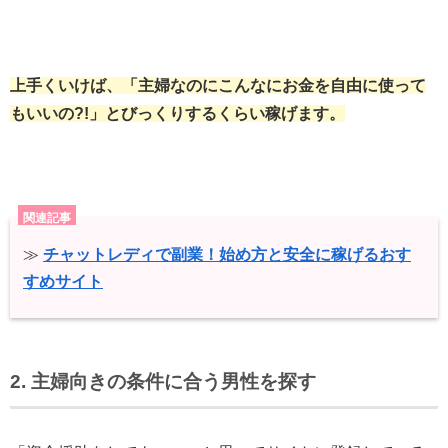
上手くいけば、「主婦なのにこんなにお金を自由に使って
もいいの?!」とびっくりするくらい稼げます。
関連記事
≫
チャットレディで副業！始め方と安全に稼げるおす
すめサイト
2. 主婦向きの条件に合う男性を探す