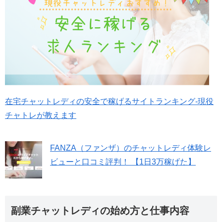
在宅チャットレディの安全で稼げるサイトランキング-現役
チャトレが教えます
FANZA（ファンザ）のチャットレディ体験レ
ビューと口コミ評判！ 【1日3万稼げた】
副業チャットレディの始め方と仕事内容