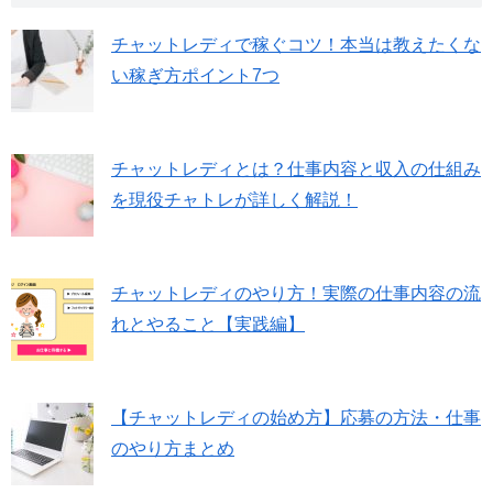
チャットレディで稼ぐコツ！本当は教えたくな
い稼ぎ方ポイント7つ
チャットレディとは？仕事内容と収入の仕組み
を現役チャトレが詳しく解説！
チャットレディのやり方！実際の仕事内容の流
れとやること【実践編】
【チャットレディの始め方】応募の方法・仕事
のやり方まとめ