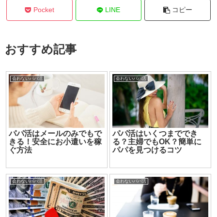
Pocket
LINE
コピー
おすすめ記事
会わないパパ活
会わないパパ活
パパ活はメールのみでもで
パパ活はいくつまででき
きる！安全にお小遣いを稼
る？主婦でもOK？簡単に
ぐ方法
パパを見つけるコツ
会わないパパ活
会わないパパ活