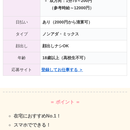
双方向：1分75～200円
（参考時給～12000円）
日払い
あり（2000円から清算可）
タイプ
ノンアダ・ミックス
顔出し
顔出しナシOK
年齢
18歳以上（高校生不可）
応募サイト
登録してお仕事する ＞
＝ ポイント ＝
在宅におすすめNo.1！
スマホでできる！