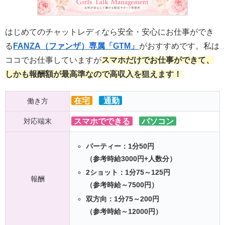
はじめてのチャットレディなら安全・安心にお仕事ができ
る
FANZA（ファンザ）専属「GTM」
がおすすめです。私は
ココでお仕事していますが
スマホだけでお仕事ができて、
しかも報酬額が最高準なので高収入を狙えます！
在宅
通勤
働き方
対応端末
スマホでできる
パソコン
パーティー：1分50円
（参考時給3000円+人数分）
2ショット：1分75～125円
報酬
（参考時給～7500円）
双方向：1分75～200円
（参考時給～12000円）