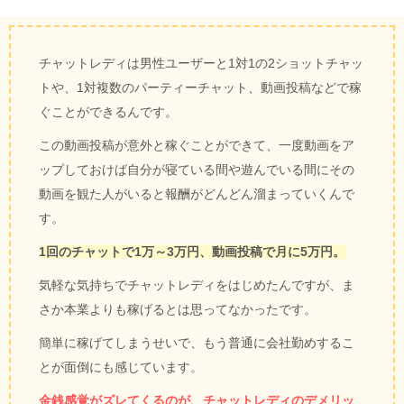
チャットレディは男性ユーザーと1対1の2ショットチャッ
トや、1対複数のパーティーチャット、動画投稿などで稼
ぐことができるんです。
この動画投稿が意外と稼ぐことができて、一度動画をア
ップしておけば自分が寝ている間や遊んでいる間にその
動画を観た人がいると報酬がどんどん溜まっていくんで
す。
1回のチャットで1万～3万円、動画投稿で月に5万円。
気軽な気持ちでチャットレディをはじめたんですが、ま
さか本業よりも稼げるとは思ってなかったです。
簡単に稼げてしまうせいで、もう普通に会社勤めするこ
とが面倒にも感じています。
金銭感覚がズレてくるのが、チャットレディのデメリッ