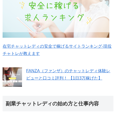
在宅チャットレディの安全で稼げるサイトランキング-現役
チャトレが教えます
FANZA（ファンザ）のチャットレディ体験レ
ビューと口コミ評判！ 【1日3万稼げた】
副業チャットレディの始め方と仕事内容