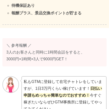
待機保証あり
報酬プラス、景品交換ポイントが貯まる
＼ 参考報酬 ／
3人のお客さんと同時に1時間会話をすると、
3000円×1時間×3人で9000円GET！
私もGTMに登録して在宅チャトレをしていま
すが、1日3万円くらい稼げています！
日払い
申請もめっちゃ簡単なのでおすすめ！
今すぐ
稼ぎたいならぜひGTM事務所に登録してやっ
てみてください。