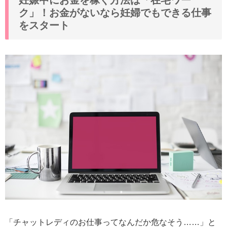
妊娠中にお金を稼ぐ方法は「在宅ワー
ク」！お金がないなら妊婦でもできる仕事
をスタート
「チャットレディのお仕事ってなんだか危なそう……」と