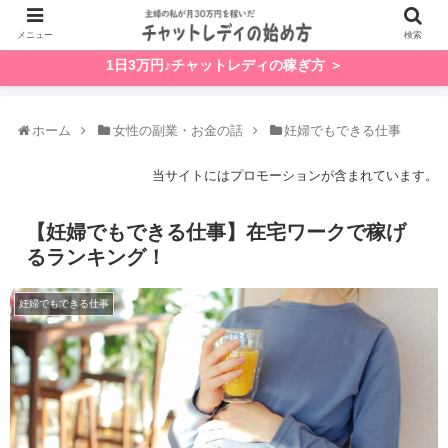
メニュー
検索
1日3万円♪チャットレディの稼ぎ方 ＞
ホーム
女性の副業・お金の話
妊婦でもできる仕事
当サイトにはプロモーションが含まれています。
【妊婦でもできる仕事】在宅ワークで稼げ
るランキング！
妊婦でもできる仕事