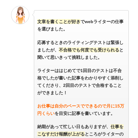
文章を書くことが好き
でwebライターの仕事
を選びました。
応募するときのライティングテストは緊張し
ましたが、
不合格でも何度でも受けられる
と
聞いて思いきって挑戦しました。
ライターははじめてで1回目のテストは不合
格でしたが書いた記事をわかりやすく添削し
てくださり、2回目のテストで合格すること
ができました！
お仕事は自分のペースでできるので月に15万
円くらい
を目安に記事を書いています。
納期があって忙しい日もありますが、
仕事を
こなすだけ報酬が上がる
ところがライターの