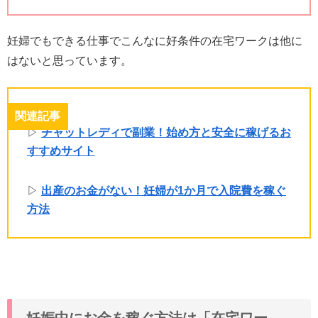
妊婦でもできる仕事でこんなに好条件の在宅ワークは他に
はないと思っています。
関連記事
▷
チャットレディで副業！始め方と安全に稼げるお
すすめサイト
▷
出産のお金がない！妊婦が1か月で入院費を稼ぐ
方法