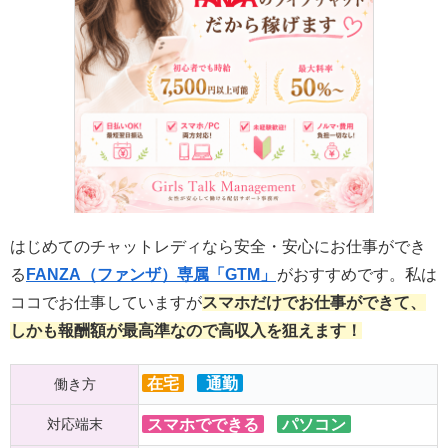
はじめてのチャットレディなら安全・安心にお仕事ができ
る
FANZA（ファンザ）専属「GTM」
がおすすめです。私は
ココでお仕事していますが
スマホだけでお仕事ができて、
しかも報酬額が最高準なので高収入を狙えます！
在宅
通勤
働き方
対応端末
スマホでできる
パソコン