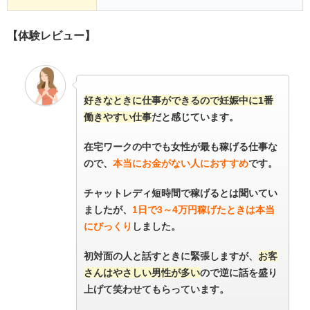
【体験レビュー】
好きなときに仕事ができるので妊娠中に1番
働きやすい仕事
だと感じています。
在宅ワークの中でも女性が最も稼げる仕事な
ので、
本当にお金がない人におすすめ
です。
チャットレディ短時間で稼げるとは聞いてい
ましたが、
1日で3～4万円稼げたときは本当
にびっくり
しました。
初対面の人と話すときに緊張しますが、
お客
さんはやさしい男性が多い
ので逆に話を盛り
上げて笑わせてもらっています。