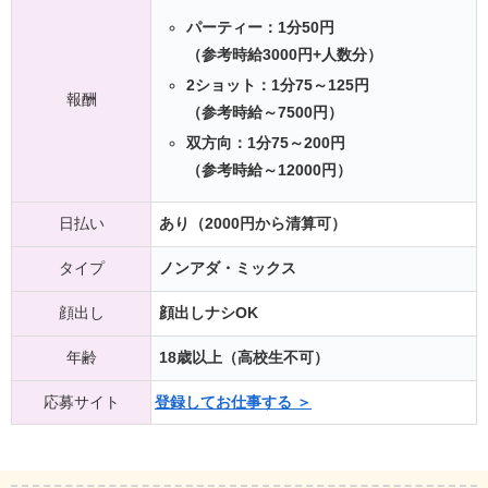
パーティー：1分50円
（参考時給3000円+人数分）
2ショット：1分75～125円
報酬
（参考時給～7500円）
双方向：1分75～200円
（参考時給～12000円）
日払い
あり（2000円から清算可）
タイプ
ノンアダ・ミックス
顔出し
顔出しナシOK
年齢
18歳以上（高校生不可）
応募サイト
登録してお仕事する ＞