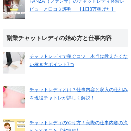
FANZA（ファンザ）のチャットレディ体験レ
ビューと口コミ評判！ 【1日3万稼げた】
副業チャットレディの始め方と仕事内容
チャットレディで稼ぐコツ！本当は教えたくな
い稼ぎ方ポイント7つ
チャットレディとは？仕事内容と収入の仕組み
を現役チャトレが詳しく解説！
チャットレディのやり方！実際の仕事内容の流
れとやること【実践編】