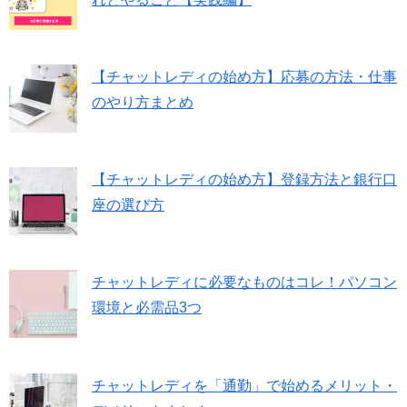
【チャットレディの始め方】応募の方法・仕事
のやり方まとめ
【チャットレディの始め方】登録方法と銀行口
座の選び方
チャットレディに必要なものはコレ！パソコン
環境と必需品3つ
チャットレディを「通勤」で始めるメリット・