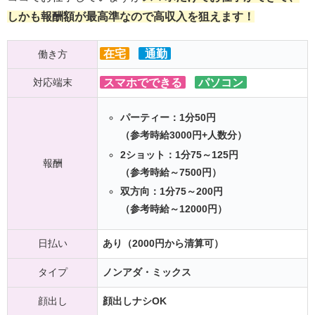
しかも報酬額が最高準なので高収入を狙えます！
在宅
通勤
働き方
対応端末
スマホでできる
パソコン
パーティー：1分50円
（参考時給3000円+人数分）
2ショット：1分75～125円
報酬
（参考時給～7500円）
双方向：1分75～200円
（参考時給～12000円）
日払い
あり（2000円から清算可）
タイプ
ノンアダ・ミックス
顔出し
顔出しナシOK