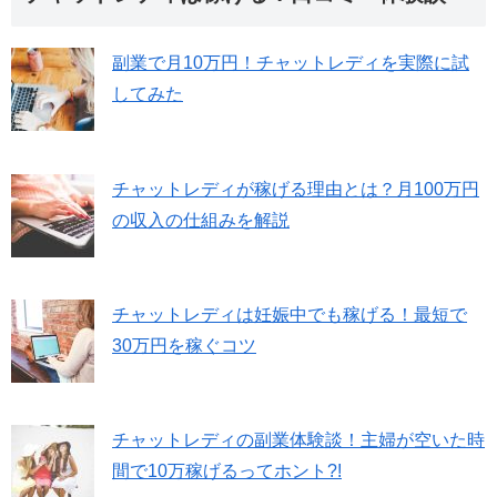
副業で月10万円！チャットレディを実際に試
してみた
チャットレディが稼げる理由とは？月100万円
の収入の仕組みを解説
チャットレディは妊娠中でも稼げる！最短で
30万円を稼ぐコツ
チャットレディの副業体験談！主婦が空いた時
間で10万稼げるってホント?!