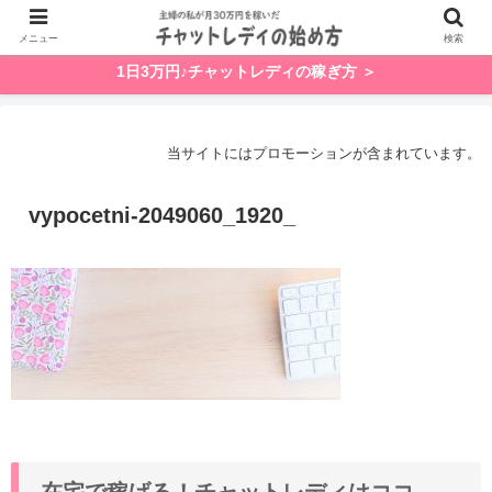
メニュー
検索
1日3万円♪チャットレディの稼ぎ方 ＞
当サイトにはプロモーションが含まれています。
vypocetni-2049060_1920_
在宅で稼げる！チャットレディはココ