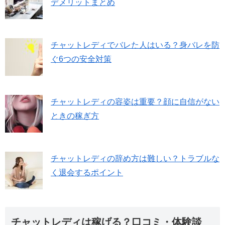
デメリットまとめ
チャットレディでバレた人はいる？身バレを防
ぐ6つの安全対策
チャットレディの容姿は重要？顔に自信がない
ときの稼ぎ方
チャットレディの辞め方は難しい？トラブルな
く退会するポイント
チャットレディは稼げる？口コミ・体験談