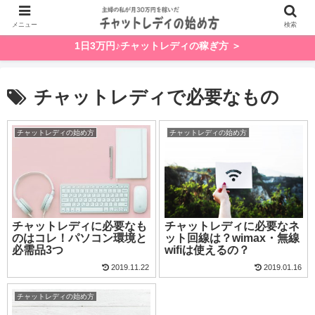
メニュー
検索
1日3万円♪チャットレディの稼ぎ方 ＞
チャットレディで必要なもの
チャットレディの始め方
チャットレディの始め方
チャットレディに必要なも
チャットレディに必要なネ
のはコレ！パソコン環境と
ット回線は？wimax・無線
必需品3つ
wifiは使えるの？
2019.11.22
2019.01.16
チャットレディの始め方