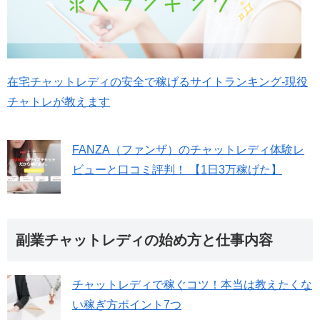
在宅チャットレディの安全で稼げるサイトランキング-現役
チャトレが教えます
FANZA（ファンザ）のチャットレディ体験レ
ビューと口コミ評判！ 【1日3万稼げた】
副業チャットレディの始め方と仕事内容
チャットレディで稼ぐコツ！本当は教えたくな
い稼ぎ方ポイント7つ