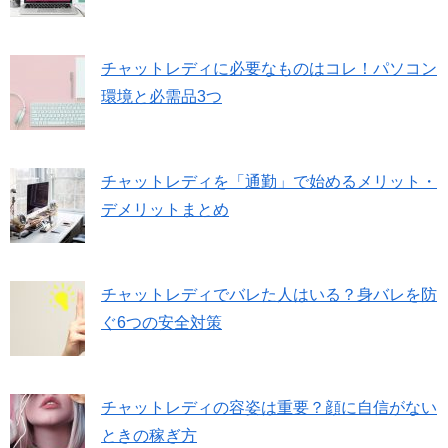
チャットレディに必要なものはコレ！パソコン
環境と必需品3つ
チャットレディを「通勤」で始めるメリット・
デメリットまとめ
チャットレディでバレた人はいる？身バレを防
ぐ6つの安全対策
チャットレディの容姿は重要？顔に自信がない
ときの稼ぎ方