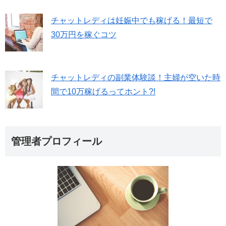
チャットレディは妊娠中でも稼げる！最短で
30万円を稼ぐコツ
チャットレディの副業体験談！主婦が空いた時
間で10万稼げるってホント?!
管理者プロフィール