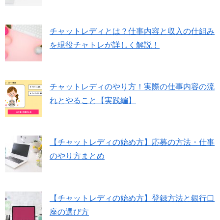
チャットレディとは？仕事内容と収入の仕組み
を現役チャトレが詳しく解説！
チャットレディのやり方！実際の仕事内容の流
れとやること【実践編】
【チャットレディの始め方】応募の方法・仕事
のやり方まとめ
【チャットレディの始め方】登録方法と銀行口
座の選び方