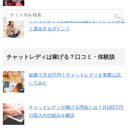
チャットレディの辞め方は難しい？トラブルな
く退会するポイント
チャットレディは稼げる？口コミ・体験談
副業で月10万円！チャットレディを実際に試
してみた
チャットレディが稼げる理由とは？月100万円
の収入の仕組みを解説