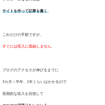
サイトを作って記事を書く
。
これだけの手順ですが、
すぐには収入に直結しません
。
ブログのアクセスが伸びるまでに
3カ月～半年、1年くらいはかかるので
長期的な収入を目指して