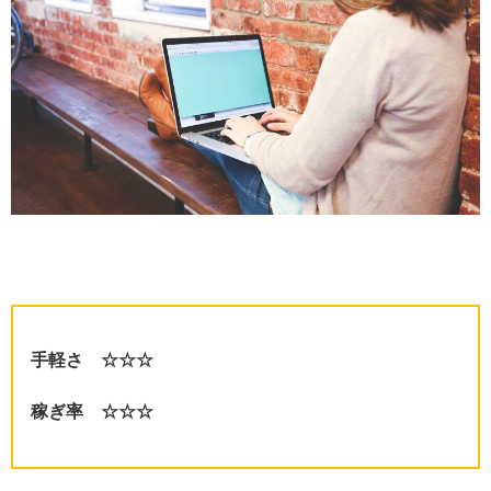
手軽さ ☆☆☆
稼ぎ率 ☆☆☆