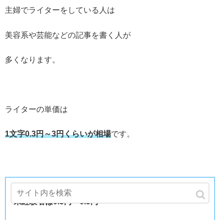
主婦でライターをしている人は
美容系や芸能などの記事を書く人が
多くなります。
ライターの単価は
1文字0.3円～3円くらいが相場
です。
未経験者は0.3円～0.5円