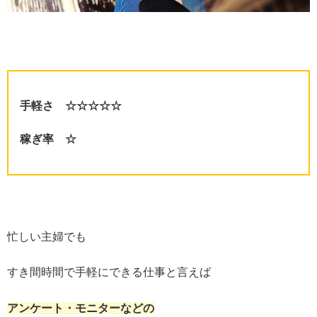
手軽さ ☆☆☆☆☆
稼ぎ率 ☆
忙しい主婦でも
すき間時間で手軽にできる仕事と言えば
アンケート・モニターなどの