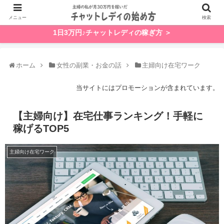
メニュー
検索
1日3万円♪チャットレディの稼ぎ方 ＞
ホーム
女性の副業・お金の話
主婦向け在宅ワーク
当サイトにはプロモーションが含まれています。
【主婦向け】在宅仕事ランキング！手軽に
稼げるTOP5
主婦向け在宅ワーク