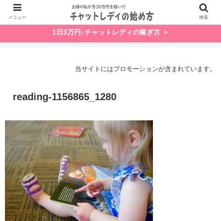
メニュー
検索
1日3万円♪チャットレディの稼ぎ方 ＞
当サイトにはプロモーションが含まれています。
reading-1156865_1280