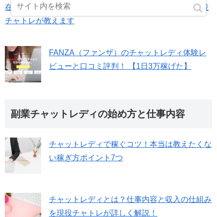
在宅チャットレディの安全で稼げるサイトランキング-現役
チャトレが教えます
FANZA（ファンザ）のチャットレディ体験レ
ビューと口コミ評判！ 【1日3万稼げた】
副業チャットレディの始め方と仕事内容
チャットレディで稼ぐコツ！本当は教えたくな
い稼ぎ方ポイント7つ
チャットレディとは？仕事内容と収入の仕組み
を現役チャトレが詳しく解説！