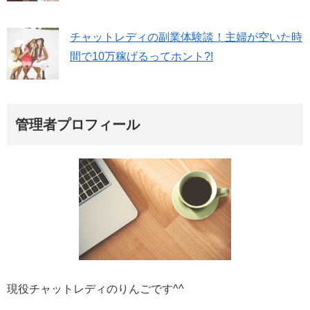
チャットレディの副業体験談！主婦が空いた時
間で10万稼げるってホント?!
管理者プロフィール
現役チャットレディのりんごです^^