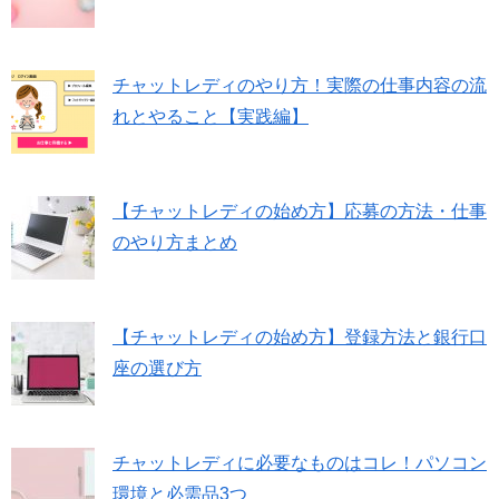
チャットレディのやり方！実際の仕事内容の流
れとやること【実践編】
【チャットレディの始め方】応募の方法・仕事
のやり方まとめ
【チャットレディの始め方】登録方法と銀行口
座の選び方
チャットレディに必要なものはコレ！パソコン
環境と必需品3つ