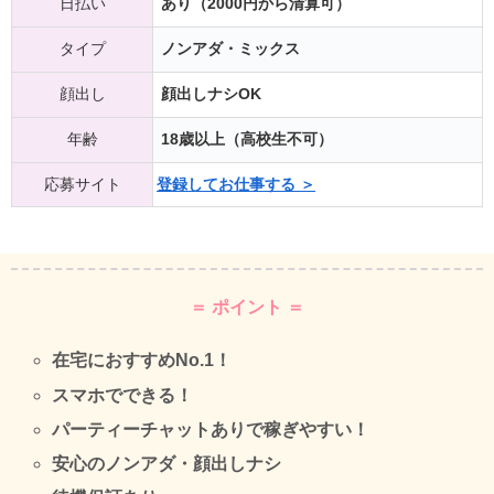
日払い
あり（2000円から清算可）
タイプ
ノンアダ・ミックス
顔出し
顔出しナシOK
年齢
18歳以上（高校生不可）
応募サイト
登録してお仕事する ＞
＝ ポイント ＝
在宅におすすめNo.1！
スマホでできる！
パーティーチャットありで稼ぎやすい！
安心のノンアダ・顔出しナシ