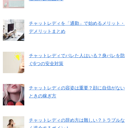
チャットレディを「通勤」で始めるメリット・
デメリットまとめ
チャットレディでバレた人はいる？身バレを防
ぐ6つの安全対策
チャットレディの容姿は重要？顔に自信がない
ときの稼ぎ方
チャットレディの辞め方は難しい？トラブルな