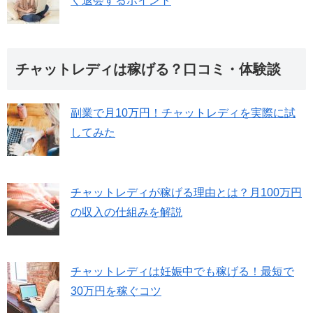
く退会するポイント
チャットレディは稼げる？口コミ・体験談
副業で月10万円！チャットレディを実際に試
してみた
チャットレディが稼げる理由とは？月100万円
の収入の仕組みを解説
チャットレディは妊娠中でも稼げる！最短で
30万円を稼ぐコツ