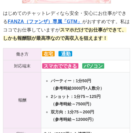
はじめてのチャットレディなら安全・安心にお仕事ができ
る
FANZA（ファンザ）専属「GTM」
がおすすめです。私は
ココでお仕事していますが
スマホだけでお仕事ができて、
しかも報酬額が最高準なので高収入を狙えます！
在宅
通勤
働き方
対応端末
スマホでできる
パソコン
パーティー：1分50円
（参考時給3000円+人数分）
2ショット：1分75～125円
報酬
（参考時給～7500円）
双方向：1分75～200円
（参考時給～12000円）