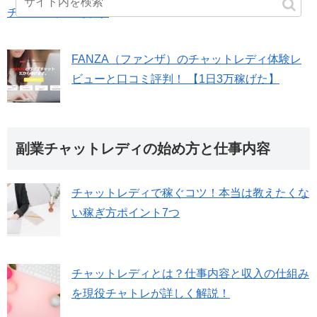
チャトレが教えます
FANZA（ファンザ）のチャットレディ体験レ
ビューと口コミ評判！ 【1日3万稼げた】
副業チャットレディの始め方と仕事内容
チャットレディで稼ぐコツ！本当は教えたくな
い稼ぎ方ポイント7つ
チャットレディとは？仕事内容と収入の仕組み
を現役チャトレが詳しく解説！