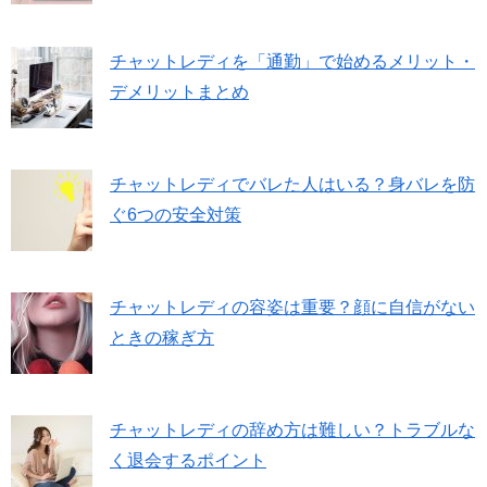
チャットレディを「通勤」で始めるメリット・
デメリットまとめ
チャットレディでバレた人はいる？身バレを防
ぐ6つの安全対策
チャットレディの容姿は重要？顔に自信がない
ときの稼ぎ方
チャットレディの辞め方は難しい？トラブルな
く退会するポイント