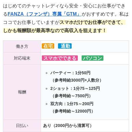
はじめてのチャットレディなら安全・安心にお仕事ができ
る
FANZA（ファンザ）専属「GTM」
がおすすめです。私は
ココでお仕事していますが
スマホだけでお仕事ができて、
しかも報酬額が最高準なので高収入を狙えます！
在宅
通勤
働き方
対応端末
スマホでできる
パソコン
パーティー：1分50円
（参考時給3000円+人数分）
2ショット：1分75～125円
報酬
（参考時給～7500円）
双方向：1分75～200円
（参考時給～12000円）
日払い
あり（2000円から清算可）