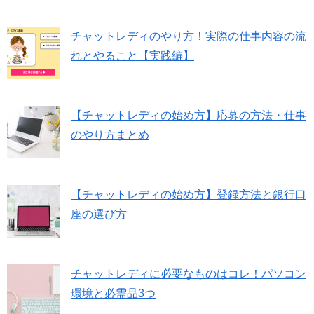
チャットレディのやり方！実際の仕事内容の流
れとやること【実践編】
【チャットレディの始め方】応募の方法・仕事
のやり方まとめ
【チャットレディの始め方】登録方法と銀行口
座の選び方
チャットレディに必要なものはコレ！パソコン
環境と必需品3つ