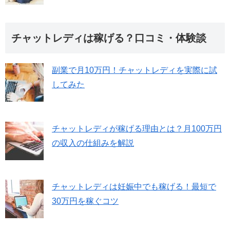
チャットレディは稼げる？口コミ・体験談
副業で月10万円！チャットレディを実際に試
してみた
チャットレディが稼げる理由とは？月100万円
の収入の仕組みを解説
チャットレディは妊娠中でも稼げる！最短で
30万円を稼ぐコツ