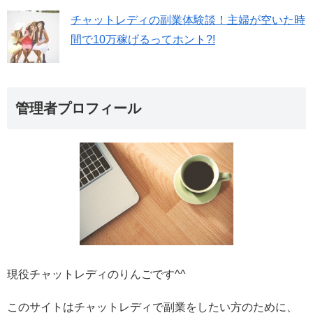
チャットレディの副業体験談！主婦が空いた時
間で10万稼げるってホント?!
管理者プロフィール
現役チャットレディのりんごです^^
このサイトはチャットレディで副業をしたい方のために、