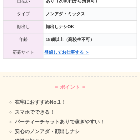
日払い
あり（2000円から清算可）
タイプ
ノンアダ・ミックス
顔出し
顔出しナシOK
年齢
18歳以上（高校生不可）
応募サイト
登録してお仕事する ＞
＝ ポイント ＝
在宅におすすめNo.1！
スマホでできる！
パーティーチャットありで稼ぎやすい！
安心のノンアダ・顔出しナシ