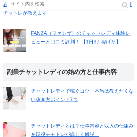
在宅チャットレディの安全で稼げるサイトランキング-現役
チャトレが教えます
FANZA（ファンザ）のチャットレディ体験レ
ビューと口コミ評判！ 【1日3万稼げた】
副業チャットレディの始め方と仕事内容
チャットレディで稼ぐコツ！本当は教えたくな
い稼ぎ方ポイント7つ
チャットレディとは？仕事内容と収入の仕組み
を現役チャトレが詳しく解説！