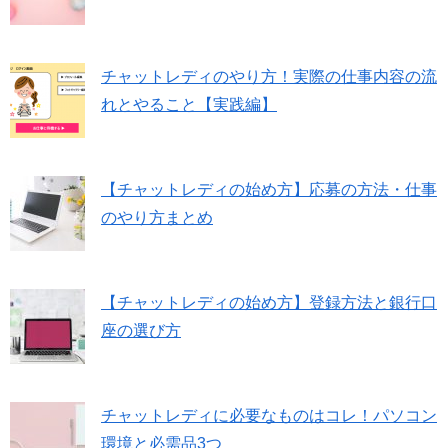
チャットレディのやり方！実際の仕事内容の流
れとやること【実践編】
【チャットレディの始め方】応募の方法・仕事
のやり方まとめ
【チャットレディの始め方】登録方法と銀行口
座の選び方
チャットレディに必要なものはコレ！パソコン
環境と必需品3つ