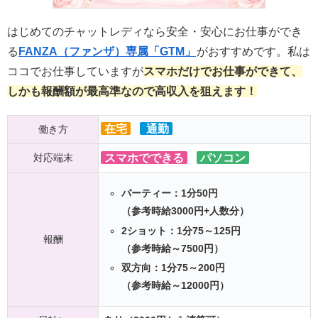
はじめてのチャットレディなら安全・安心にお仕事ができ
る
FANZA（ファンザ）専属「GTM」
がおすすめです。私は
ココでお仕事していますが
スマホだけでお仕事ができて、
しかも報酬額が最高準なので高収入を狙えます！
在宅
通勤
働き方
対応端末
スマホでできる
パソコン
パーティー：1分50円
（参考時給3000円+人数分）
2ショット：1分75～125円
報酬
（参考時給～7500円）
双方向：1分75～200円
（参考時給～12000円）