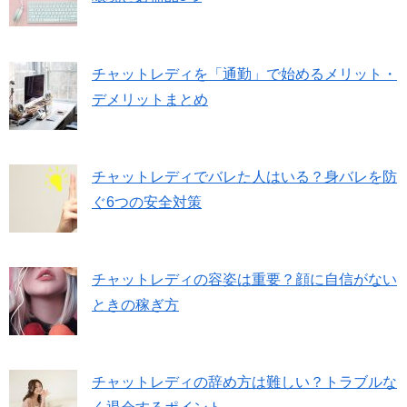
チャットレディを「通勤」で始めるメリット・
デメリットまとめ
チャットレディでバレた人はいる？身バレを防
ぐ6つの安全対策
チャットレディの容姿は重要？顔に自信がない
ときの稼ぎ方
チャットレディの辞め方は難しい？トラブルな