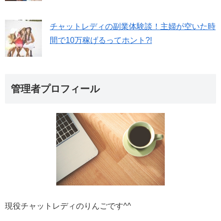
チャットレディの副業体験談！主婦が空いた時
間で10万稼げるってホント?!
管理者プロフィール
現役チャットレディのりんごです^^