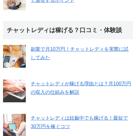
く退会するポイント
チャットレディは稼げる？口コミ・体験談
副業で月10万円！チャットレディを実際に試
してみた
チャットレディが稼げる理由とは？月100万円
の収入の仕組みを解説
チャットレディは妊娠中でも稼げる！最短で
30万円を稼ぐコツ