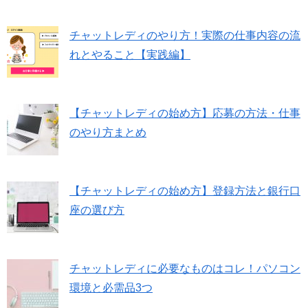
チャットレディのやり方！実際の仕事内容の流
れとやること【実践編】
【チャットレディの始め方】応募の方法・仕事
のやり方まとめ
【チャットレディの始め方】登録方法と銀行口
座の選び方
チャットレディに必要なものはコレ！パソコン
環境と必需品3つ