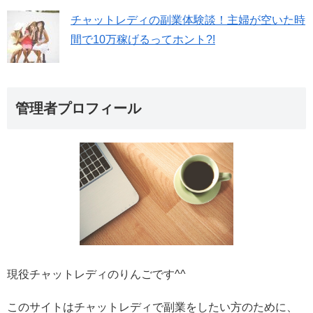
チャットレディの副業体験談！主婦が空いた時
間で10万稼げるってホント?!
管理者プロフィール
現役チャットレディのりんごです^^
このサイトはチャットレディで副業をしたい方のために、