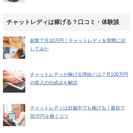
チャットレディは稼げる？口コミ・体験談
副業で月10万円！チャットレディを実際に試
してみた
チャットレディが稼げる理由とは？月100万円
の収入の仕組みを解説
チャットレディは妊娠中でも稼げる！最短で
30万円を稼ぐコツ