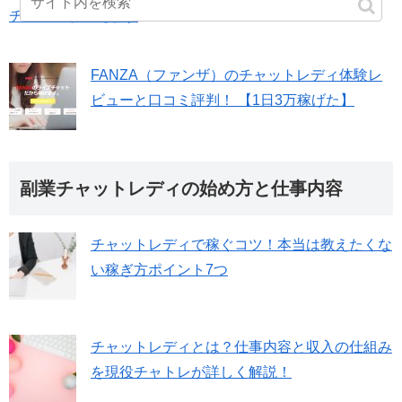
チャトレが教えます
FANZA（ファンザ）のチャットレディ体験レ
ビューと口コミ評判！ 【1日3万稼げた】
副業チャットレディの始め方と仕事内容
チャットレディで稼ぐコツ！本当は教えたくな
い稼ぎ方ポイント7つ
チャットレディとは？仕事内容と収入の仕組み
を現役チャトレが詳しく解説！