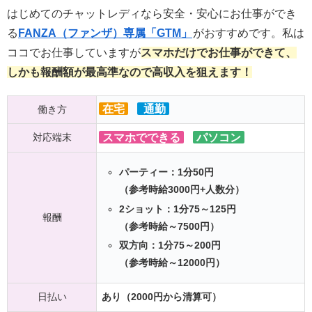
はじめてのチャットレディなら安全・安心にお仕事ができ
る
FANZA（ファンザ）専属「GTM」
がおすすめです。私は
ココでお仕事していますが
スマホだけでお仕事ができて、
しかも報酬額が最高準なので高収入を狙えます！
在宅
通勤
働き方
対応端末
スマホでできる
パソコン
パーティー：1分50円
（参考時給3000円+人数分）
2ショット：1分75～125円
報酬
（参考時給～7500円）
双方向：1分75～200円
（参考時給～12000円）
日払い
あり（2000円から清算可）