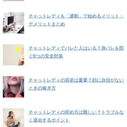
チャットレディを「通勤」で始めるメリット・
デメリットまとめ
チャットレディでバレた人はいる？身バレを防
ぐ6つの安全対策
チャットレディの容姿は重要？顔に自信がない
ときの稼ぎ方
チャットレディの辞め方は難しい？トラブルな
く退会するポイント