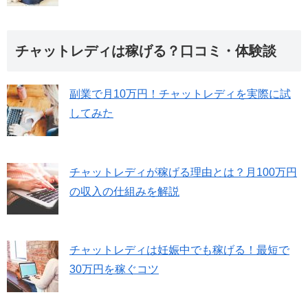
チャットレディは稼げる？口コミ・体験談
副業で月10万円！チャットレディを実際に試
してみた
チャットレディが稼げる理由とは？月100万円
の収入の仕組みを解説
チャットレディは妊娠中でも稼げる！最短で
30万円を稼ぐコツ