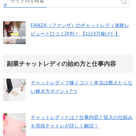
チャトレが教えます
FANZA（ファンザ）のチャットレディ体験レ
ビューと口コミ評判！ 【1日3万稼げた】
副業チャットレディの始め方と仕事内容
チャットレディで稼ぐコツ！本当は教えたくな
い稼ぎ方ポイント7つ
チャットレディとは？仕事内容と収入の仕組み
を現役チャトレが詳しく解説！