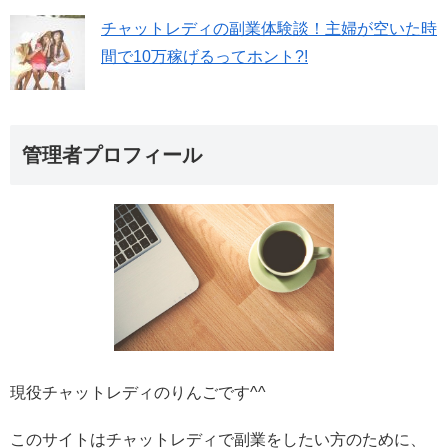
チャットレディの副業体験談！主婦が空いた時
間で10万稼げるってホント?!
管理者プロフィール
現役チャットレディのりんごです^^
このサイトはチャットレディで副業をしたい方のために、