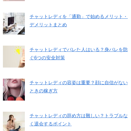
チャットレディを「通勤」で始めるメリット・
デメリットまとめ
チャットレディでバレた人はいる？身バレを防
ぐ6つの安全対策
チャットレディの容姿は重要？顔に自信がない
ときの稼ぎ方
チャットレディの辞め方は難しい？トラブルな
く退会するポイント