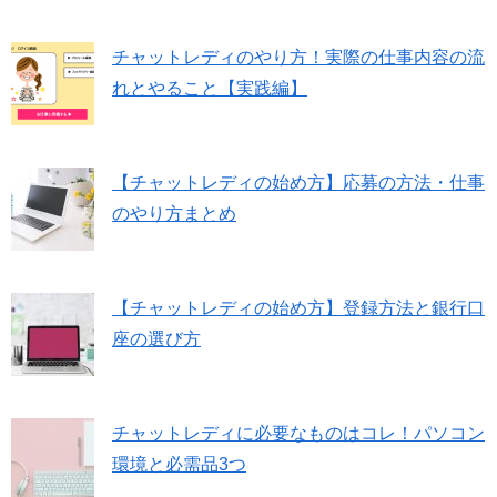
チャットレディのやり方！実際の仕事内容の流
れとやること【実践編】
【チャットレディの始め方】応募の方法・仕事
のやり方まとめ
【チャットレディの始め方】登録方法と銀行口
座の選び方
チャットレディに必要なものはコレ！パソコン
環境と必需品3つ