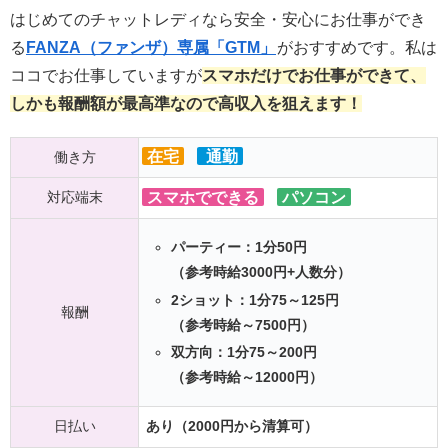
はじめてのチャットレディなら安全・安心にお仕事ができ
る
FANZA（ファンザ）専属「GTM」
がおすすめです。私は
ココでお仕事していますが
スマホだけでお仕事ができて、
しかも報酬額が最高準なので高収入を狙えます！
在宅
通勤
働き方
対応端末
スマホでできる
パソコン
パーティー：1分50円
（参考時給3000円+人数分）
2ショット：1分75～125円
報酬
（参考時給～7500円）
双方向：1分75～200円
（参考時給～12000円）
日払い
あり（2000円から清算可）