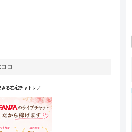
はココ
できる在宅チャトレ／