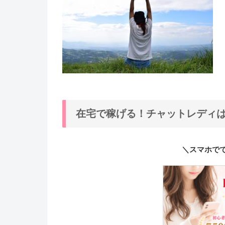
在宅で稼げる！チャットレディ
＼スマホで