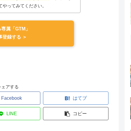
てやってみてください。
A専属「GTM」
事登録する ＞
シェアする
Facebook
はてブ
LINE
コピー