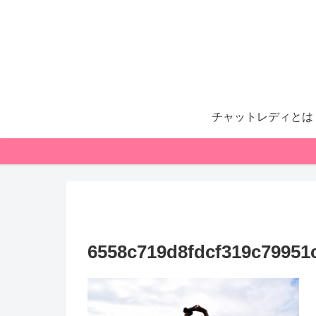
チャットレディとは
6558c719d8fdcf319c79951c