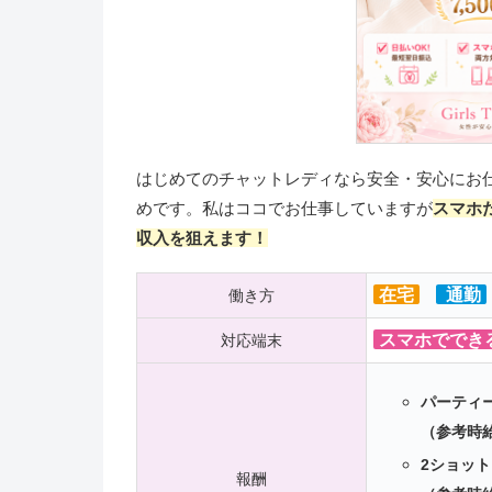
はじめてのチャットレディなら安全・安心にお
めです。私はココでお仕事していますが
スマホ
収入を狙えます！
在宅
通勤
働き方
スマホででき
対応端末
パーティー
（参考時給
2ショット
報酬