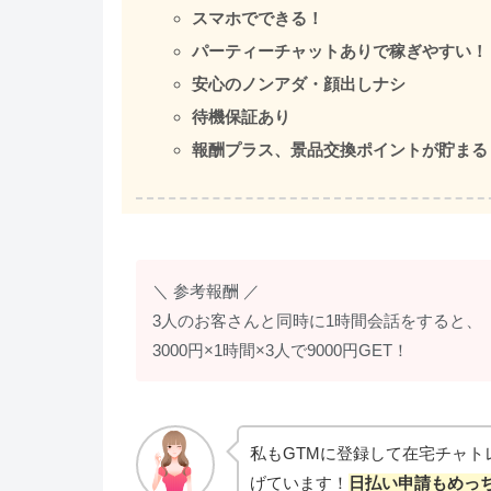
スマホでできる！
パーティーチャットありで稼ぎやすい！
安心のノンアダ・顔出しナシ
待機保証あり
報酬プラス、景品交換ポイントが貯まる
＼ 参考報酬 ／
3人のお客さんと同時に1時間会話をすると、
3000円×1時間×3人で9000円GET！
私もGTMに登録して在宅チャト
げています！
日払い申請もめっ