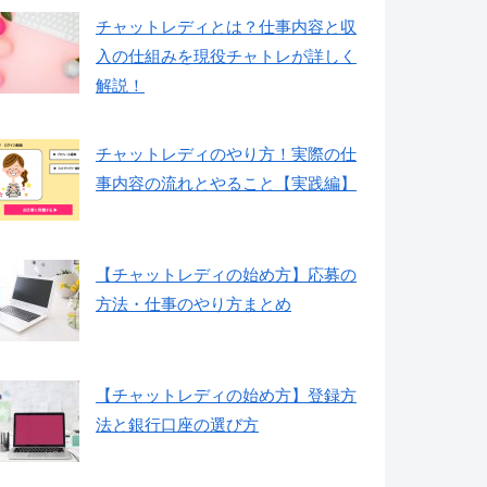
チャットレディとは？仕事内容と収
入の仕組みを現役チャトレが詳しく
解説！
チャットレディのやり方！実際の仕
事内容の流れとやること【実践編】
【チャットレディの始め方】応募の
方法・仕事のやり方まとめ
【チャットレディの始め方】登録方
法と銀行口座の選び方