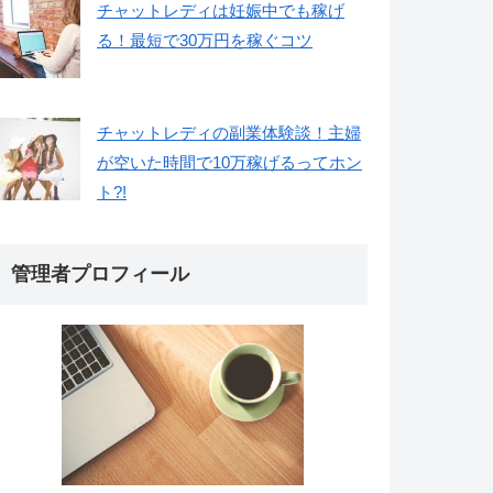
チャットレディは妊娠中でも稼げ
る！最短で30万円を稼ぐコツ
チャットレディの副業体験談！主婦
が空いた時間で10万稼げるってホン
ト?!
管理者プロフィール