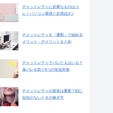
チャットレディに必要なものはコ
レ！パソコン環境と必需品3つ
チャットレディを「通勤」で始める
メリット・デメリットまとめ
チャットレディでバレた人はいる？
身バレを防ぐ6つの安全対策
チャットレディの容姿は重要？顔に
自信がないときの稼ぎ方