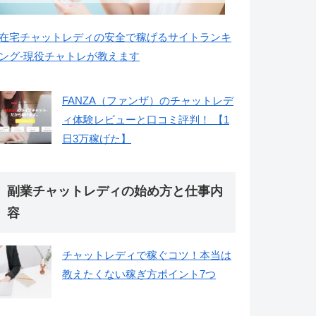
在宅チャットレディの安全で稼げるサイトランキ
ング-現役チャトレが教えます
FANZA（ファンザ）のチャットレデ
ィ体験レビューと口コミ評判！ 【1
日3万稼げた】
副業チャットレディの始め方と仕事内
容
チャットレディで稼ぐコツ！本当は
教えたくない稼ぎ方ポイント7つ