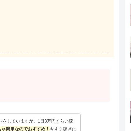
レをしていますが、1日3万円くらい稼
ちゃ簡単なのでおすすめ！
今すぐ稼ぎた