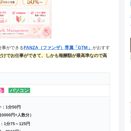
仕事ができる
FANZA（ファンザ）専属「GTM」
がおすす
だけでお仕事ができて、しかも報酬額が最高準なので高
る
パソコン
：1分50円
3000円+人数分）
：1分75～125円