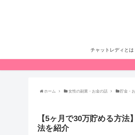
チャットレディとは
ホーム
女性の副業・お金の話
貯金・
【5ヶ月で30万貯める方
法を紹介