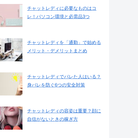
チャットレディに必要なものはコ
レ！パソコン環境と必需品3つ
チャットレディを「通勤」で始める
メリット・デメリットまとめ
チャットレディでバレた人はいる？
身バレを防ぐ6つの安全対策
チャットレディの容姿は重要？顔に
自信がないときの稼ぎ方