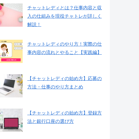
チャットレディとは？仕事内容と収
入の仕組みを現役チャトレが詳しく
解説！
チャットレディのやり方！実際の仕
事内容の流れとやること【実践編】
【チャットレディの始め方】応募の
方法・仕事のやり方まとめ
【チャットレディの始め方】登録方
法と銀行口座の選び方