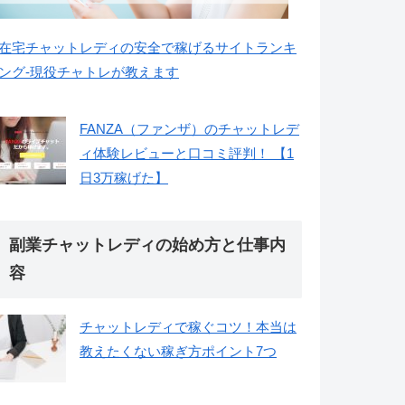
在宅チャットレディの安全で稼げるサイトランキ
ング-現役チャトレが教えます
FANZA（ファンザ）のチャットレデ
ィ体験レビューと口コミ評判！ 【1
日3万稼げた】
副業チャットレディの始め方と仕事内
容
チャットレディで稼ぐコツ！本当は
教えたくない稼ぎ方ポイント7つ