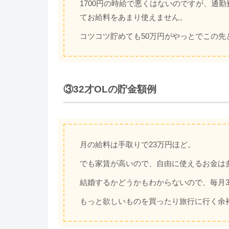
1700円の時給で悪くはないのですが、通
てお給料をあまり使えません。
コツコツ貯めても50万円がやっとでこの先
③32才OLの貯金額例
月の給料は手取りで23万円ほど。
でも家賃が高いので、自由に使えるお金は
結婚するかどうかもわからないので、毎月3
もっと欲しいものを買ったり旅行に行く余