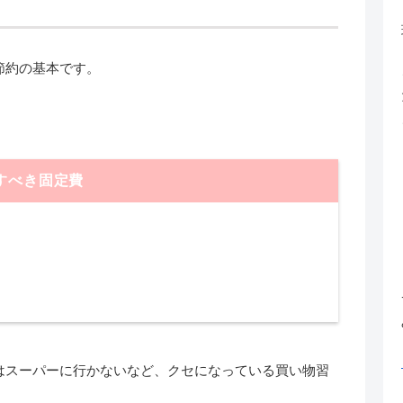
節約の基本です。
すべき固定費
はスーパーに行かないなど、クセになっている買い物習