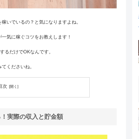
を稼いでいるの？と気になりますよね。
が一気に稼ぐコツをお教えします！
践するだけでOKなんです。
みてくださいね。
目次
る！実際の収入と貯金額