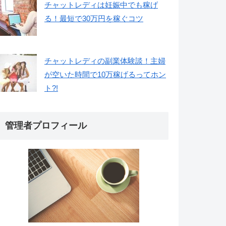
チャットレディは妊娠中でも稼げ
る！最短で30万円を稼ぐコツ
チャットレディの副業体験談！主婦
が空いた時間で10万稼げるってホン
ト?!
管理者プロフィール