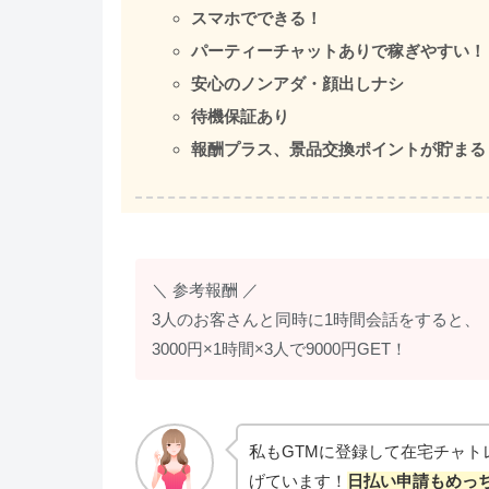
スマホでできる！
パーティーチャットありで稼ぎやすい！
安心のノンアダ・顔出しナシ
待機保証あり
報酬プラス、景品交換ポイントが貯まる
＼ 参考報酬 ／
3人のお客さんと同時に1時間会話をすると、
3000円×1時間×3人で9000円GET！
私もGTMに登録して在宅チャト
げています！
日払い申請もめっ