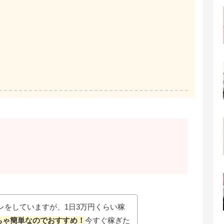
レをしていますが、1日3万円くらい稼
ちゃ簡単なのでおすすめ！
今すぐ稼ぎた