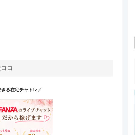
はココ
できる在宅チャトレ／