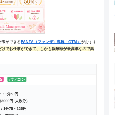
仕事ができる
FANZA（ファンザ）専属「GTM」
がおすす
だけでお仕事ができて、しかも報酬額が最高準なので高
る
パソコン
：1分50円
3000円+人数分）
：1分75～125円