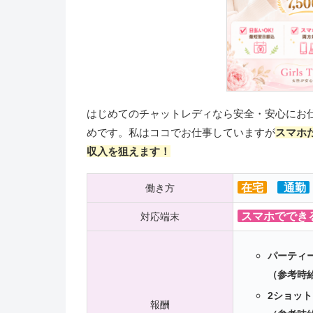
はじめてのチャットレディなら安全・安心にお
めです。私はココでお仕事していますが
スマホ
収入を狙えます！
在宅
通勤
働き方
スマホででき
対応端末
パーティー
（参考時給
2ショット
報酬