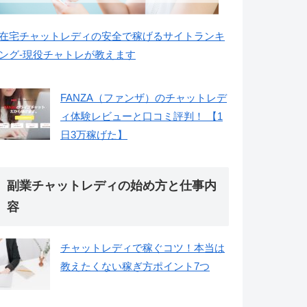
在宅チャットレディの安全で稼げるサイトランキ
ング-現役チャトレが教えます
FANZA（ファンザ）のチャットレデ
ィ体験レビューと口コミ評判！ 【1
日3万稼げた】
副業チャットレディの始め方と仕事内
容
チャットレディで稼ぐコツ！本当は
教えたくない稼ぎ方ポイント7つ