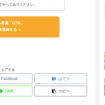
てやってみてください。
A専属「GTM」
事登録する ＞
シェアする
Facebook
はてブ
LINE
コピー