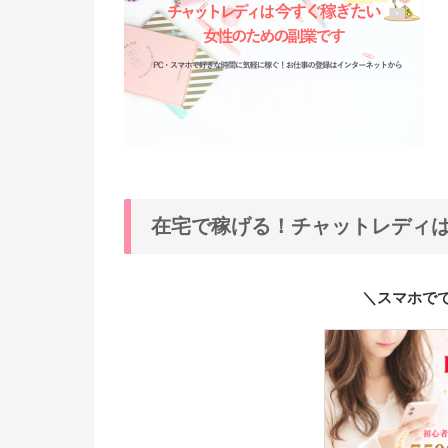
在宅で稼げる！チャットレディ
＼スマホで