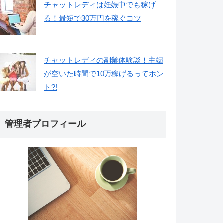
チャットレディは妊娠中でも稼げ
る！最短で30万円を稼ぐコツ
チャットレディの副業体験談！主婦
が空いた時間で10万稼げるってホン
ト?!
管理者プロフィール