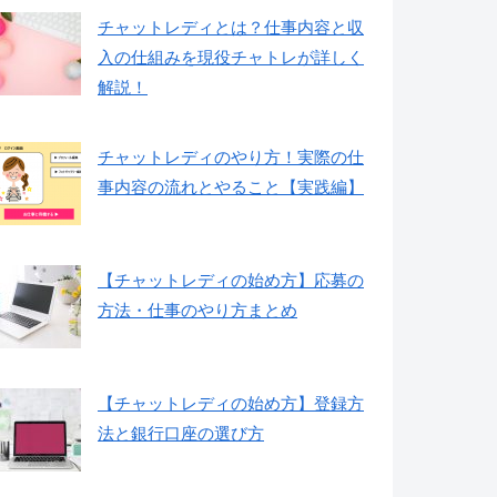
チャットレディとは？仕事内容と収
入の仕組みを現役チャトレが詳しく
解説！
チャットレディのやり方！実際の仕
事内容の流れとやること【実践編】
【チャットレディの始め方】応募の
方法・仕事のやり方まとめ
【チャットレディの始め方】登録方
法と銀行口座の選び方