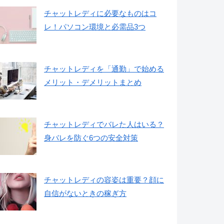
チャットレディに必要なものはコ
レ！パソコン環境と必需品3つ
チャットレディを「通勤」で始める
メリット・デメリットまとめ
チャットレディでバレた人はいる？
身バレを防ぐ6つの安全対策
チャットレディの容姿は重要？顔に
自信がないときの稼ぎ方